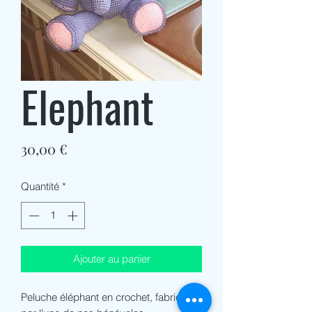
Elephant
Prix
30,00 €
Quantité
*
Ajouter au panier
Peluche éléphant en crochet, fabriquée