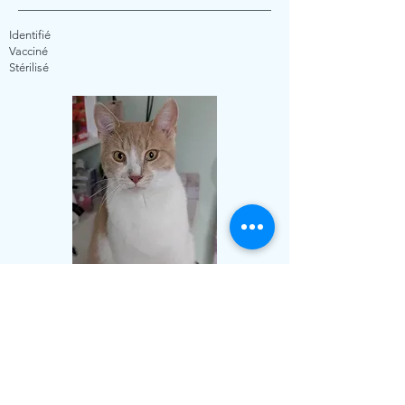
Identifié
Vacciné
Stérilisé