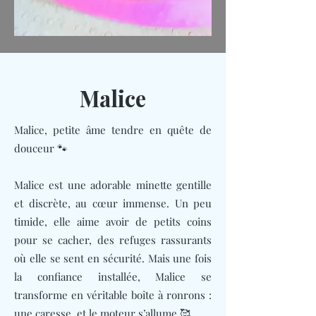
Malice
Malice, petite âme tendre en quête de
douceur 🐾
Malice est une adorable minette gentille
et discrète, au cœur immense. Un peu
timide, elle aime avoir de petits coins
pour se cacher, des refuges rassurants
où elle se sent en sécurité. Mais une fois
la confiance installée, Malice se
transforme en véritable boîte à ronrons :
une caresse, et le moteur s’allume 🥰