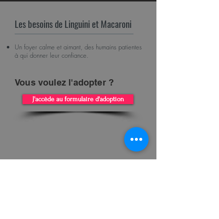
Les besoins de Linguini et Macaroni
Un foyer calme et aimant, des humains patientes
à qui donner leur confiance.
Vous voulez l'adopter ?
J'accède au formulaire d'adoption