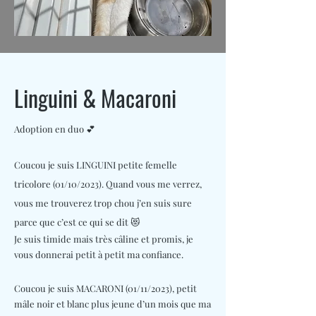
Linguini & Macaroni
Adoption en duo 💕
Coucou je suis LINGUINI petite femelle
tricolore (01/10/2023). Quand vous me verrez,
vous me trouverez trop chou j’en suis sure
parce que c’est ce qui se dit 😻
Je suis timide mais très câline et promis, je
vous donnerai petit à petit ma confiance.
Coucou je suis MACARONI (01/11/2023), petit
mâle noir et blanc plus jeune d’un mois que ma