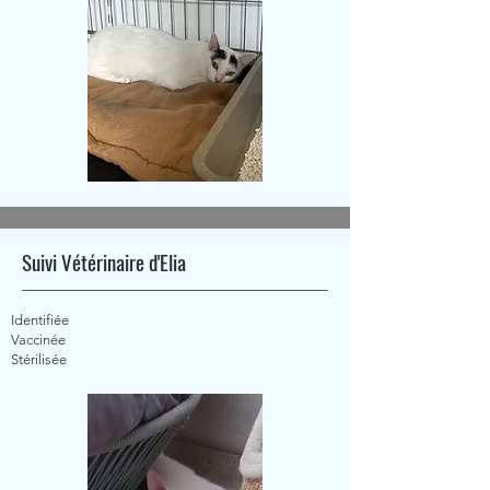
Suivi Vétérinaire d'Elia
Identifiée
Vaccinée
Stérilisée