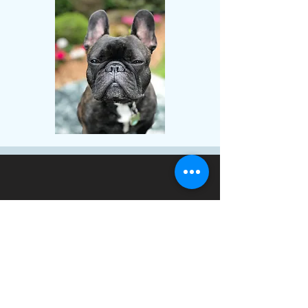
Les besoins de
Besoin d'un accès extérieur ?