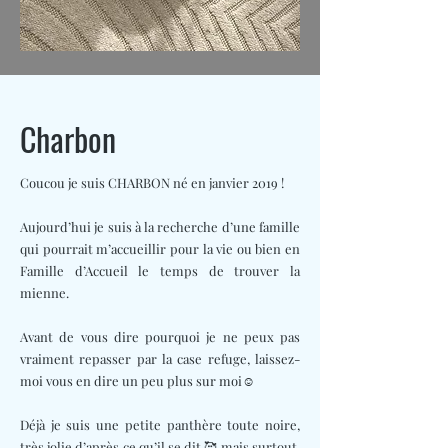
Charbon
Coucou je suis CHARBON né en janvier 2019 !
Aujourd’hui je suis à la recherche d’une famille
qui pourrait m’accueillir pour la vie ou bien en
Famille d’Accueil le temps de trouver la
mienne.
Avant de vous dire pourquoi je ne peux pas
vraiment repasser par la case refuge, laissez-
moi vous en dire un peu plus sur moi☺️
Déjà je suis une petite panthère toute noire,
très jolie d’après ce qu’il se dit 🥰 mais surtout,