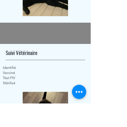
Suivi Vétérinaire
Identifié
Vacciné
Test FIV
Stérilisé