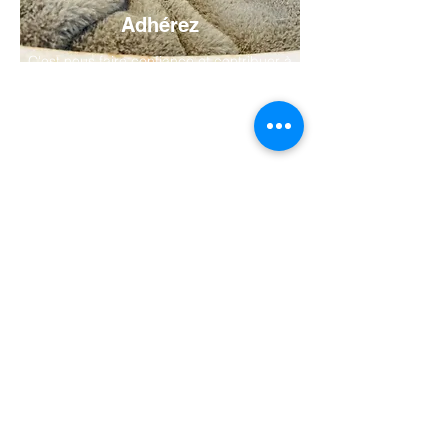
Adhérez
C'est nous faire confiance et contribuer à
sauver nos protégés.