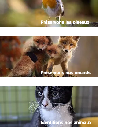
Préservons les oiseaux
Préservons nos renards
Identifions nos animaux