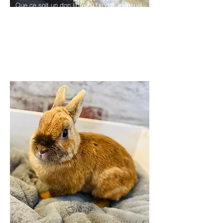
Que ce soit un don libre ou un don mensuel,
chaque euro compte et c'est déductible des
impôts !