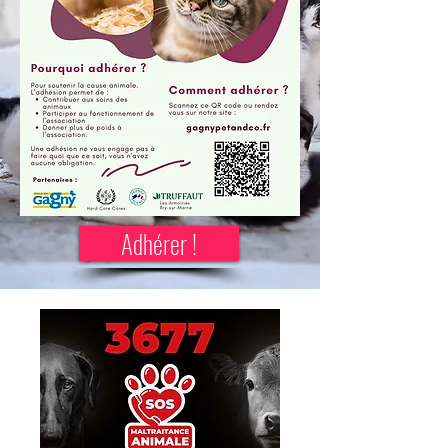
Adhérer !