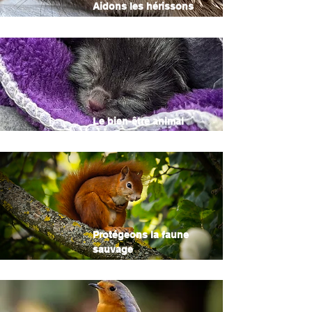
Aidons les hérissons
Le bien-être animal
Protégeons la faune
sauvage