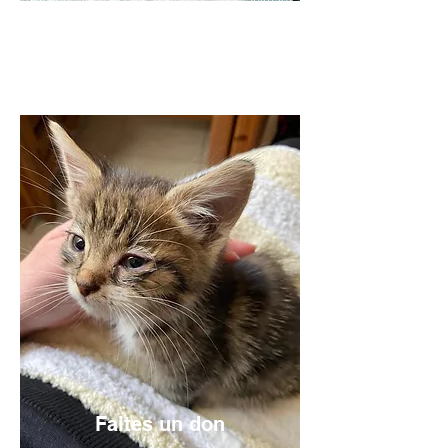
Adultes, adolescents ou jeunes : nos animaux
attendent leur famille adoptive idéale.
Faites un don