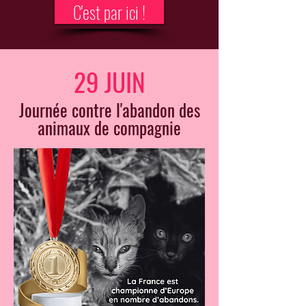
C'est par ici !
29 JUIN
Journée contre l'abandon des
animaux de compagnie